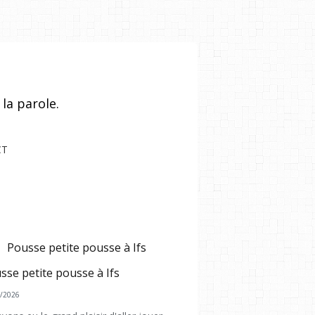
la parole.
CT
Pousse petite pousse à Ifs
ACTUALITÉ
/2026
T SI ON SE DÉTENDAIT UN PEU ?