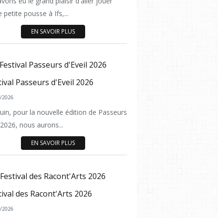
ons eu le grand plaisir d'aller jouer
petite pousse à Ifs,...
EN SAVOIR PLUS
Festival Passeurs d'Eveil 2026
/2026
ACTUALITÉ
juin, pour la nouvelle édition de Passeurs
 2026, nous aurons...
EN SAVOIR PLUS
Festival des Racont'Arts 2026
/2026