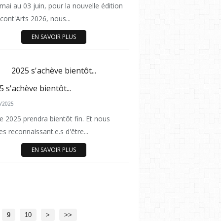
ACTUALITÉ
mai au 03 juin, pour la nouvelle édition
cont'Arts 2026, nous...
EN SAVOIR PLUS
2025 s'achève bientôt...
/2025
ACTUALITÉ
e 2025 prendra bientôt fin. Et nous
 reconnaissant.e.s d'être...
EN SAVOIR PLUS
9
10
>
>>