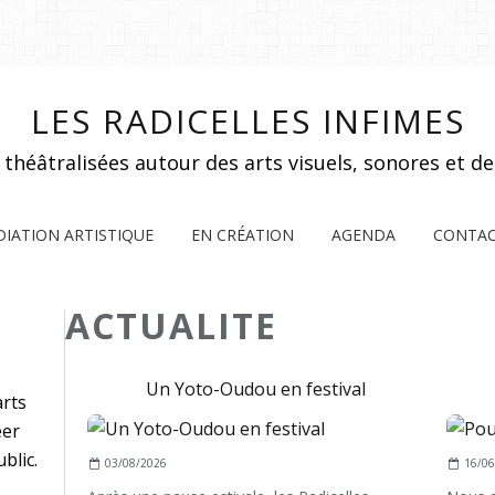
LES RADICELLES INFIMES
 théâtralisées autour des arts visuels, sonores et de 
IATION ARTISTIQUE
EN CRÉATION
AGENDA
CONTA
ACTUALITE
Un Yoto-Oudou en festival
arts
éer
blic.
03/08/2026
16/06
E