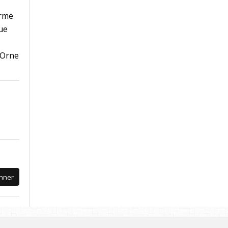
erme
que
'Orne