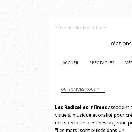
Créations
ACCUEIL
SPECTACLES
MÉD
QUI SOMMES NOUS ?
Les Radicelles Infimes
associent 
visuels, musique et oralité pour cr
des spectacles destinés au jeune pu
"Les mots" sont puisés dans un