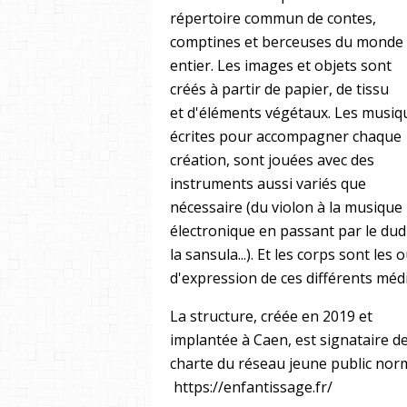
répertoire commun de contes,
comptines et berceuses du monde
entier. Les images et objets sont
créés à partir de papier, de tissu
et d'éléments végétaux. Les musiq
écrites pour accompagner chaque
création, sont jouées avec des
instruments aussi variés que
nécessaire (du violon à la musique
électronique en passant par le dud
la sansula...). Et les corps sont les o
d'expression de ces différents méd
La structure, créée en 2019 et
implantée à Caen, est signataire de
charte du réseau jeune public no
https://enfantissage.fr/