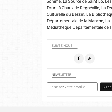
Somme, La Source de Saint Lô, Les
Fours à Chaux de Regnéville, La F
Culturelle du Bessin, La Bibliothè
Départementale de la Manche, La
Médiathèque Départementale de l
SUIVEZ-NOUS
NEWSLETTER