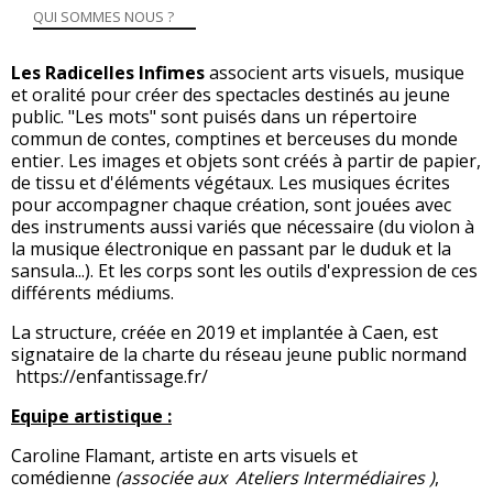
QUI SOMMES NOUS ?
Les Radicelles Infimes
associent arts visuels, musique
et oralité pour créer des spectacles destinés au jeune
public. "Les mots" sont puisés dans un répertoire
commun de contes, comptines et berceuses du monde
entier. Les images et objets sont créés à partir de papier,
de tissu et d'éléments végétaux. Les musiques écrites
pour accompagner chaque création, sont jouées avec
des instruments aussi variés que nécessaire (du violon à
la musique électronique en passant par le duduk et la
sansula...). Et les corps sont les outils d'expression de ces
différents médiums.
La structure, créée en 2019 et implantée à Caen, est
signataire de la charte du réseau jeune public normand
https://enfantissage.fr/
Equipe artistique :
Caroline Flamant, artiste en arts visuels et
comédienne
(associée aux
Ateliers Intermédiaires
)
,