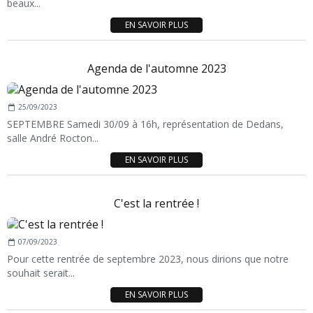
beaux...
EN SAVOIR PLUS
Agenda de l'automne 2023
25/09/2023
SEPTEMBRE Samedi 30/09 à 16h, représentation de Dedans,
salle André Rocton...
EN SAVOIR PLUS
C'est la rentrée !
07/09/2023
Pour cette rentrée de septembre 2023, nous dirions que notre
souhait serait...
EN SAVOIR PLUS