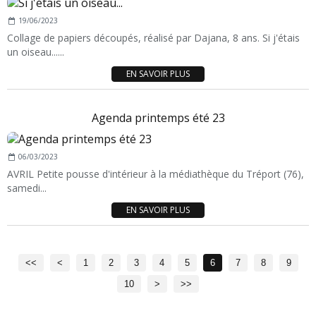
19/06/2023
Collage de papiers découpés, réalisé par Dajana, 8 ans. Si j'étais
un oiseau......
EN SAVOIR PLUS
Agenda printemps été 23
06/03/2023
AVRIL Petite pousse d'intérieur à la médiathèque du Tréport (76),
samedi...
EN SAVOIR PLUS
<<
<
1
2
3
4
5
6
7
8
9
10
>
>>