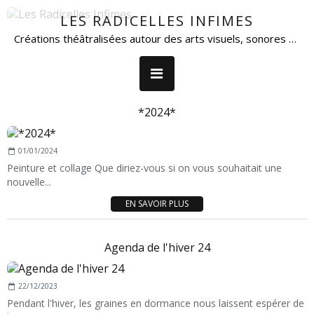
LES RADICELLES INFIMES
Créations théâtralisées autour des arts visuels, sonores et de la parole.
*2024*
01/01/2024
Peinture et collage Que diriez-vous si on vous souhaitait une
nouvelle...
EN SAVOIR PLUS
Agenda de l'hiver 24
22/12/2023
Pendant l'hiver, les graines en dormance nous laissent espérer de