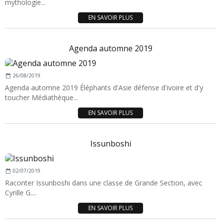
mythologie...
EN SAVOIR PLUS
Agenda automne 2019
26/08/2019
Agenda automne 2019 Éléphants d'Asie défense d'ivoire et d'y
toucher Médiathèque...
EN SAVOIR PLUS
Issunboshi
02/07/2019
Raconter Issunboshi dans une classe de Grande Section, avec
Cyrille G....
EN SAVOIR PLUS