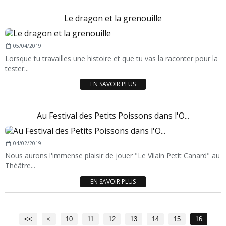
Le dragon et la grenouille
05/04/2019
Lorsque tu travailles une histoire et que tu vas la raconter pour la
tester...
EN SAVOIR PLUS
Au Festival des Petits Poissons dans l'O...
04/02/2019
Nous aurons l'immense plaisir de jouer "Le Vilain Petit Canard" au
Théâtre...
EN SAVOIR PLUS
<<
<
10
11
12
13
14
15
16