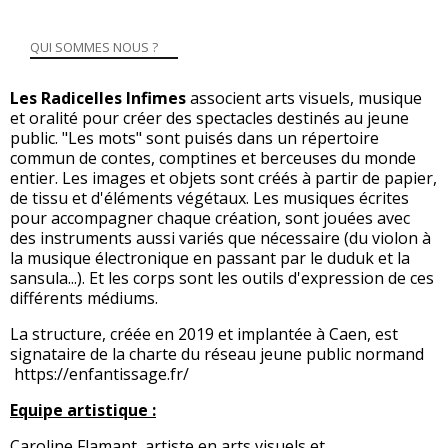
QUI SOMMES NOUS ?
Les Radicelles Infimes
associent arts visuels, musique
et oralité pour créer des spectacles destinés au jeune
public. "Les mots" sont puisés dans un répertoire
commun de contes, comptines et berceuses du monde
entier. Les images et objets sont créés à partir de papier,
de tissu et d'éléments végétaux. Les musiques écrites
pour accompagner chaque création, sont jouées avec
des instruments aussi variés que nécessaire (du violon à
la musique électronique en passant par le duduk et la
sansula...). Et les corps sont les outils d'expression de ces
différents médiums.
La structure, créée en 2019 et implantée à Caen, est
signataire de la charte du réseau jeune public normand
https://enfantissage.fr/
Equipe artistique :
Caroline Flamant, artiste en arts visuels et