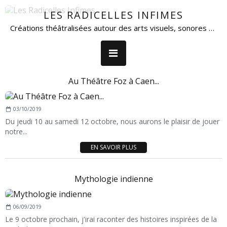
LES RADICELLES INFIMES
Créations théâtralisées autour des arts visuels, sonores et de la parole.
Au Théâtre Foz à Caen...
03/10/2019
Du jeudi 10 au samedi 12 octobre, nous aurons le plaisir de jouer
notre...
EN SAVOIR PLUS
Mythologie indienne
06/09/2019
Le 9 octobre prochain, j'irai raconter des histoires inspirées de la