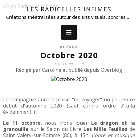
LES RADICELLES INFIMES
Créations théâtralisées autour des arts visuels, sonores et de la parole.
AGENDA
Octobre 2020
1 OCTOBRE 2020
Rédigé par Caroline et publié depuis Overblog
La compagnie aura le plaisir "de voyager" un peu en ce
début d'automne 2020 (sauf contre ordre d'ici-là
évidemment !) :
Le 11 octobre
, nous irons jouer
Le dragon et la
grenouille
sur le Salon du Livre
Les Mille Feuilles
de
Saint Valéry-sur-Somme (80), à 15h.
Conte et musique