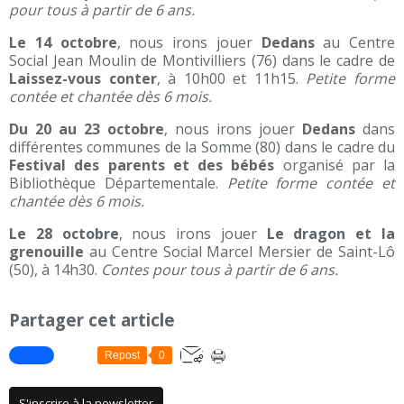
pour tous à partir de 6 ans.
Le 14 octobre
, nous irons jouer
Dedans
au Centre
Social Jean Moulin de Montivilliers (76) dans le cadre de
Laissez-vous conter
, à 10h00 et 11h15.
Petite forme
contée et chantée dès 6 mois.
Du 20 au 23 octobre
, nous irons jouer
Dedans
dans
différentes communes de la Somme (80) dans le cadre du
Festival des parents et des bébés
organisé par la
Bibliothèque Départementale.
Petite forme contée et
chantée dès 6 mois.
Le 28 octobre
, nous irons jouer
Le dragon et la
grenouille
au Centre Social Marcel Mersier de Saint-Lô
(50), à 14h30.
Contes pour tous à partir de 6 ans.
Partager cet article
Repost
0
S'inscrire à la newsletter